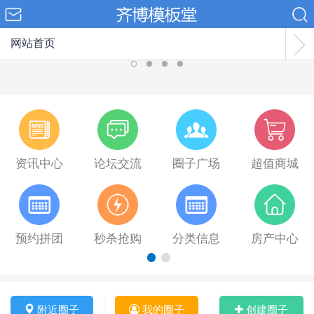
网站首页
资讯中心
论坛交流
圈子广场
超值商城
预约拼团
秒杀抢购
分类信息
房产中心
附近圈子
我的圈子
创建圈子