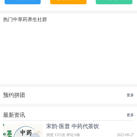
热门中草药养生社群
预约拼团
更多
最新资讯
更多
宋韵·医普 中药代茶饮
浏览:
1315
次 评论:
0
条
2022-09-27