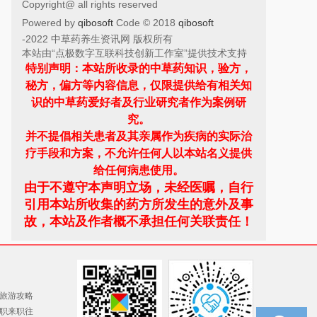
Copyright@ all rights reserved
Powered by
qibosoft
Code © 2018
qibosoft
-2022 中草药养生资讯网 版权所有
本站由“点极数字互联科技创新工作室”提供技术支持
特别声明：本站所收录的中草药知识，验方，
秘方，偏方等内容信息，仅限提供给有相关知
识的中草药爱好者及行业研究者作为案例研
究。
并不提倡相关患者及其亲属作为疾病的实际治
疗手段和方案，不允许任何人以本站名义提供
给任何病患使用。
由于不遵守本声明立场，未经医嘱，自行
引用本站所收集的药方所发生的意外及事
故，
本站及作者概不承担任何关联责任！
旅游攻略
职来职往