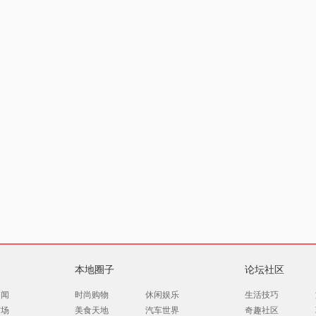
本地圈子
论坛社区
趣闻
时尚购物
休闲娱乐
生活技巧
市场
美食天地
汽车世界
奇趣社区