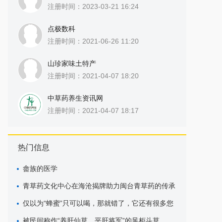
注册时间：2023-03-21 16:24
点极数科
注册时间：2021-06-26 11:20
山珍家味土特产
注册时间：2021-04-07 18:20
中草药养生资讯网
注册时间：2021-04-07 18:17
热门信息
畲族的医学
青草药文化中心在海沧揭牌助力闽台青草药的传承
与发展
仅以为“蜂蜜”只可以喝，那就错了，它还有很多您
不知道的药用价值
被民间称作“养肝仙草，平肝将军”的风柜斗草