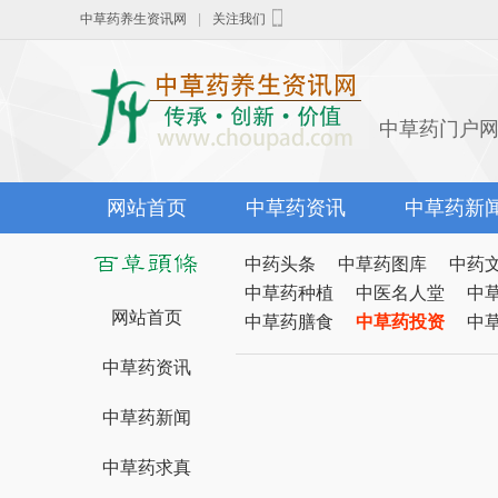
中草药养生资讯网
|
关注我们
中草药门户
网站首页
中草药资讯
中草药新
中药头条
中草药图库
中药
中草药种植
中医名人堂
中
网站首页
中草药膳食
中草药投资
中
中草药资讯
中草药新闻
中草药求真