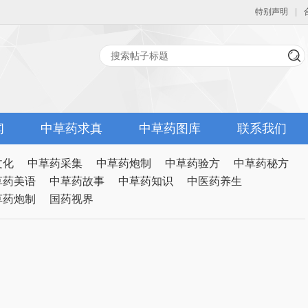
特别声明
|
网
闻
中草药求真
中草药图库
联系我们
文化
中草药采集
中草药炮制
中草药验方
中草药秘方
草药美语
中草药故事
中草药知识
中医药养生
草药炮制
国药视界