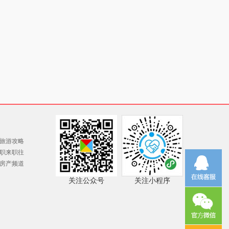
旅游攻略
职来职往
房产频道
关注公众号
关注小程序