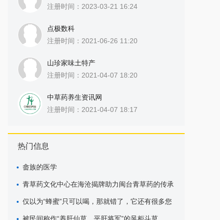
注册时间：2023-03-21 16:24
点极数科
注册时间：2021-06-26 11:20
山珍家味土特产
注册时间：2021-04-07 18:20
中草药养生资讯网
注册时间：2021-04-07 18:17
热门信息
畲族的医学
青草药文化中心在海沧揭牌助力闽台青草药的传承
与发展
仅以为“蜂蜜”只可以喝，那就错了，它还有很多您
不知道的药用价值
被民间称作“养肝仙草，平肝将军”的风柜斗草