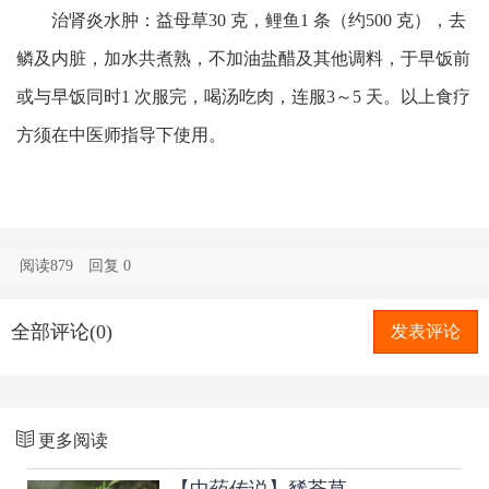
治肾炎水肿：益母草30 克，鲤鱼1 条（约500 克），去
鳞及内脏，加水共煮熟，不加油盐醋及其他调料，于早饭前
或与早饭同时1 次服完，喝汤吃肉，连服3～5 天。以上食疗
方须在中医师指导下使用。
阅读879
回复
0
全部评论(0)
发表评论
更多阅读