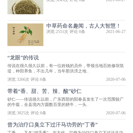
中草药命名趣闻，古人大智慧！
浏览:
2551
次 评论:
0
条
2021-06-27
“龙眼”的传说
传说在很久很久以前，有一位姓钱的员外，带领当地百姓修坝筑
堤，种田养鱼，不出几年，当年那洪涝之地..
浏览:
3266
次 评论:
0
条
2020-07-06
带着“香、甜、苦、辣、酸”砂仁
砂仁——传说很久以前，广东西部的阳春县发生了一次范围较广
的牛瘟，全县境内方圆数百里的耕牛，一头..
浏览:
3825
次 评论:
0
条
2020-07-06
曾为治疗口臭立下过汗马功劳的“丁香”
丁香——又名“鸡舌香”，在古代，它曾为治疗口臭立下过汗马功