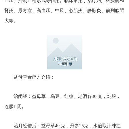
血压、抑制血栓形成等作用。临床常用于治疗妇产科疾病和
肾炎、尿毒症、高血压、中风、心肌炎、静脉炎、前列腺肥
大等。
益母草食疗方介绍：
治闭经：益母草、乌豆、红糖、老酒各30 克，炖服，
连服1 周。
治月经错后：益母草40 克，丹参25克，水煎取汁冲红