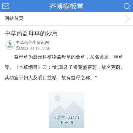
网站首页
中草药益母草的妙用
中草药养生资讯网
2022-03-19 22:56
益母草为唇形科植物益母草的全草，又名茺蔚、坤草
等。《本草纲目》云：“此草及子皆茺盛密蔚，故名茺蔚。
其功宜于妇人及明目益精，故有益母之称。”