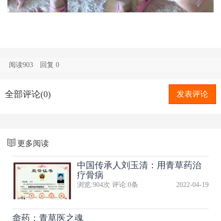
阅读903
回复
0
全部评论(0)
发表评论
更多阅读
中国传承人刘玉清：用青草药治
疗骨病
浏览:
904
次 评论:
0
条
2022-04-19
畲药：青草医之魂