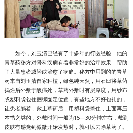
如今，刘玉清已经有了十多年的行医经验，他的
青草药秘方对骨科疾病有着非常好的治疗效果，帮助
了大量患者减轻或治愈了病痛。秘方中用到的的青草
药来自刘玉清自家种植，绿色纯天然，用石臼将草药
捣烂后外敷于酸痛处，草药外敷时有层厚度，用纱布
或塑料袋包住捆绑固定位置，有些地方不好包扎的，
让患者躺着，敷上草药后，用塑料袋盖住，上面再压
本书之类的，外敷时间一般为15—30分钟左右，敷到
皮肤有感觉到微微开始发热时，就可以去除草药了。