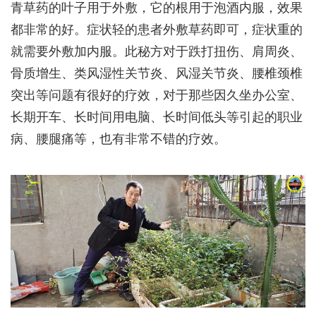
青草药的叶子用于外敷，它的根用于泡酒内服，效果
都非常的好。症状轻的患者外敷草药即可，症状重的
就需要外敷加内服。此秘方对于跌打扭伤、肩周炎、
骨质增生、类风湿性关节炎、风湿关节炎、腰椎颈椎
突出等问题有很好的疗效，对于那些因久坐办公室、
长期开车、长时间用电脑、长时间低头等引起的职业
病、腰腿痛等，也有非常不错的疗效。