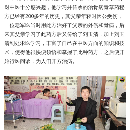
对中医十分感兴趣，他学习并传承的治骨病青草药秘
方已经有200多年的历史，其父亲年轻时因公受伤，
一位老军医当时用此方治好了父亲的外伤和骨病，后
来其父亲学习了此药方后又传给了刘玉清，加上刘玉
清到处求医学习，丰富了自己在中医方面的知识和技
术，使得他很快便领悟和掌握了此种药方，之后便开
始行医问诊，为人们开方治病。