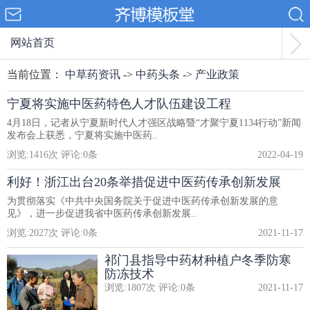
网站首页
当前位置：
中草药资讯
->
中药头条
->
产业政策
宁夏将实施中医药特色人才队伍建设工程
4月18日，记者从宁夏新时代人才强区战略暨“才聚宁夏1134行动”新闻
发布会上获悉，宁夏将实施中医药..
浏览:
1416
次 评论:
0
条
2022-04-19
利好！浙江出台20条举措促进中医药传承创新发展
为贯彻落实《中共中央国务院关于促进中医药传承创新发展的意
见》，进一步促进我省中医药传承创新发展..
浏览:
2027
次 评论:
0
条
2021-11-17
祁门县指导中药材种植户冬季防寒
防冻技术
浏览:
1807
次 评论:
0
条
2021-11-17